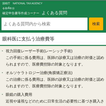
このページの本文へ移動
国税庁 NATIONAL TAX AGENCY
4
令和
年分
よくある質問
確定申告書等作成コーナー
眼科医に支払う治療費等
視力回復レーザー手術(レーシック手術)
この手術に係る費用は、医師の診療又は治療の対価と認め
られますので、医療費控除の対象となります。
オルソケラトロジー治療(角膜矯正療法)
この治療に係る費用は、医師の診療又は治療の対価と認め
られますので、医療費控除の対象となります。
眼鏡の購入費用
近視や遠視などのために日常生活の必要性に基づき購入さ