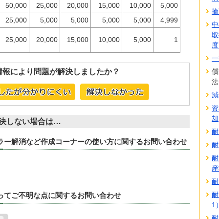
50,000
25,000
20,000
15,000
10,000
5,000
摘
25,000
5,000
5,000
5,000
5,000
4,999
中
取
25,000
20,000
15,000
10,000
5,000
1
度
一
情報により問題が解決しましたか？
償
法
減
資
却
決しない場合は…
耐
エラー解消など作成コーナーの使い方に関するお問い合わせ
耐
耐
産
耐
耐
たってご不明な点に関するお問い合わせ
1
耐