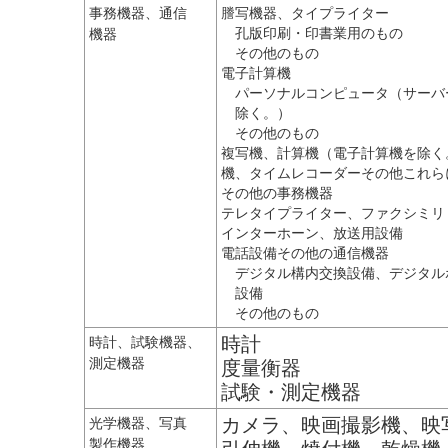
事務機器、通信
謄写機器、タイプライター
孔版印刷・印書業用のもの
機器
その他のもの
電子計算機
パーソナルコンピュータ（サーバ
除く。）
その他のもの
複写機、計算機（電子計算機を除く
機、タイムレコーダーその他これら
その他の事務機器
テレタイプライター、ファクシミリ
インターホーン、放送用設備
電話設備その他の通信機器
デジタル構内交換設備、デジタル
設備
その他のもの
時計
時計、試験機器、
測定機器
度量衡器
試験・測定機器
カメラ、映画撮影機、映
光学機器、写真
製作機器