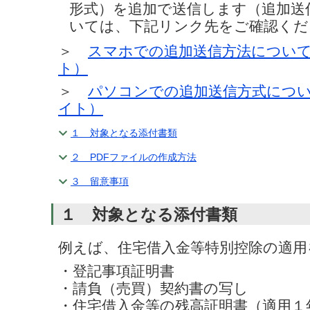
形式）を追加で送信します（追加送
いては、下記リンク先をご確認くだ
＞
スマホでの追加送信方法につい
ト）
＞
パソコンでの追加送信方式につ
イト）
１ 対象となる添付書類
２ PDFファイルの作成方法
３ 留意事項
１ 対象となる添付書類
例えば、住宅借入金等特別控除の適用
・登記事項証明書
・請負（売買）契約書の写し
・住宅借入金等の残高証明書（適用１