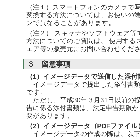
（注１）スマートフォンのカメラで写
変換する方法については、お使いの端
ンで異なることがあります。
（注２） スキャナやソフトウェア等
方法についてのご質問は、 使用する
ェア等の販売元にお問い合わせくだ
３ 留意事項
（1）イメージデータで送信した添付
イメージデータで提出した添付書類
です。
ただし、平成30年３月31日以前の
告に係る添付書類は、法定申告期限か
要があります。
（2）イメージデータ（PDFファイ
イメージデータの作成の際は、以下