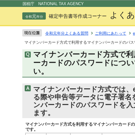
この
国税庁 NATIONAL TAX AGENCY
よくあ
元
確定申告書等作成コーナー
令和
年分
令和元年分よくある質問
ご利用にあたって
マイナンバーカード方式で利用するマイナンバーカードのパス
マイナンバーカード方式で利
ーカードのパスワードについ
い。
マイナンバーカード方式では、e
る際や申告等データに電子署名
ンバーカードのパスワードを入
ます。
マイナンバーカード方式を利用するマイナンバーカードの
です。