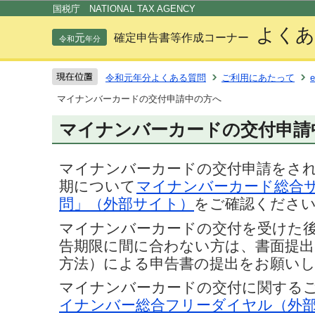
この
国税庁 NATIONAL TAX AGENCY
よくあ
元
確定申告書等作成コーナー
令和
年分
令和元年分よくある質問
ご利用にあたって
マイナンバーカードの交付申請中の方へ
マイナンバーカードの交付申請
マイナンバーカードの交付申請をさ
期について
マイナンバーカード総合
問」（外部サイト）
をご確認くださ
マイナンバーカードの交付を受けた
告期限に間に合わない方は、書面提出
方法）による申告書の提出をお願い
マイナンバーカードの交付に関する
イナンバー総合フリーダイヤル（外