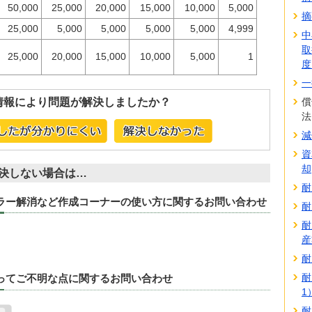
50,000
25,000
20,000
15,000
10,000
5,000
摘
25,000
5,000
5,000
5,000
5,000
4,999
中
取
25,000
20,000
15,000
10,000
5,000
1
度
一
情報により問題が解決しましたか？
償
法
減
資
却
決しない場合は…
耐
エラー解消など作成コーナーの使い方に関するお問い合わせ
耐
耐
産
耐
耐
たってご不明な点に関するお問い合わせ
1
耐