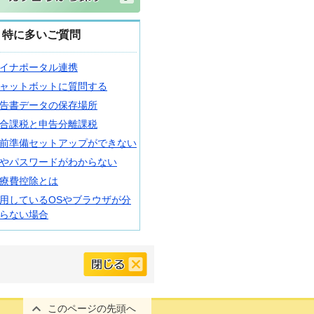
特に多いご質問
イナポータル連携
ャットボットに質問する
告書データの保存場所
合課税と申告分離課税
前準備セットアップができない
Dやパスワードがわからない
療費控除とは
用しているOSやブラウザが分
らない場合
このページの先頭へ