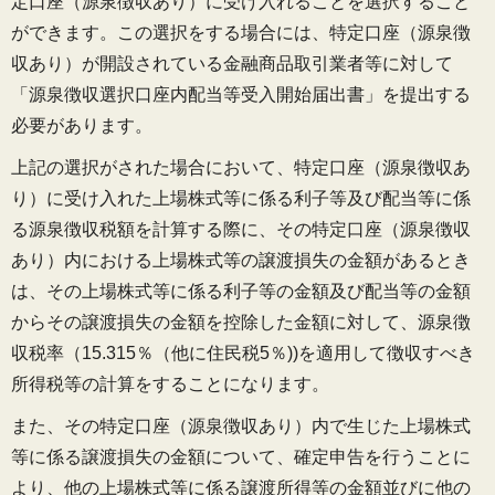
定口座（源泉徴収あり）に受け入れることを選択すること
ができます。この選択をする場合には、特定口座（源泉徴
収あり）が開設されている金融商品取引業者等に対して
「源泉徴収選択口座内配当等受入開始届出書」を提出する
必要があります。
上記の選択がされた場合において、特定口座（源泉徴収あ
り）に受け入れた上場株式等に係る利子等及び配当等に係
る源泉徴収税額を計算する際に、その特定口座（源泉徴収
あり）内における上場株式等の譲渡損失の金額があるとき
は、その上場株式等に係る利子等の金額及び配当等の金額
からその譲渡損失の金額を控除した金額に対して、源泉徴
収税率（15.315％（他に住民税5％))を適用して徴収すべき
所得税等の計算をすることになります。
また、その特定口座（源泉徴収あり）内で生じた上場株式
等に係る譲渡損失の金額について、確定申告を行うことに
より、他の上場株式等に係る譲渡所得等の金額並びに他の