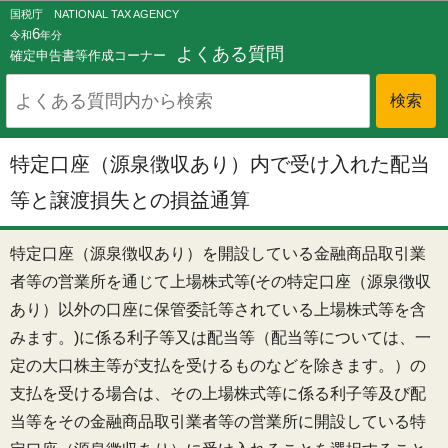
このページの本文へ移動
国税庁 NATIONAL TAX AGENCY
6
令和
年分
よくある質問
確定申告書等作成コーナー
特定口座（源泉徴収あり）内で受け入れた配当
等と譲渡損失との損益通算
特定口座（源泉徴収あり）を開設している金融商品取引業
者等の営業所を通じて上場株式等(その特定口座（源泉徴収
あり）以外の口座に保管委託等されている上場株式等を含
みます。)に係る利子等又は配当等（配当等については、一
定の大口株主等が支払を受けるものなどを除きます。）の
支払を受ける場合は、その上場株式等に係る利子等及び配
当等をその金融商品取引業者等の営業所に開設している特