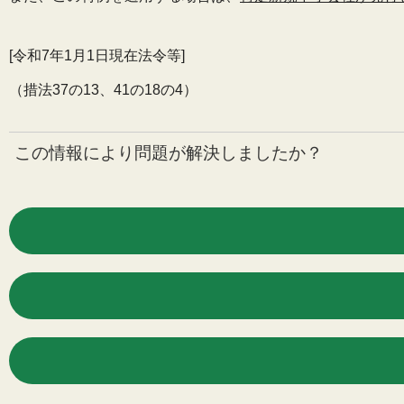
[令和7年1月1日現在法令等]
（措法37の13、41の18の4）
この情報により問題が解決しましたか？