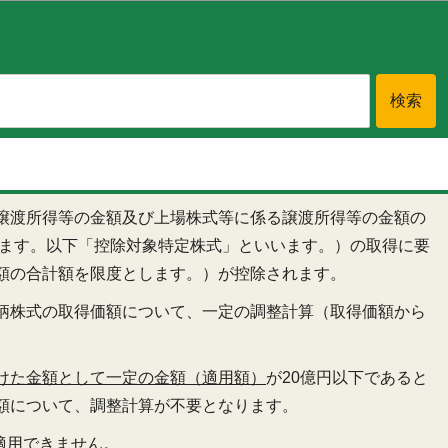
譲渡所得等の金額及び上場株式等に係る譲渡所得等の金額の
ります。以下「控除対象特定株式」といいます。）の取得に要
額の合計額を限度とします。）が控除されます。
柄株式の取得価額について、一定の調整計算（取得価額から
けた金額として一定の金額（適用額）
が20億円以下であると
額について、調整計算が不要となります。
適用できません。