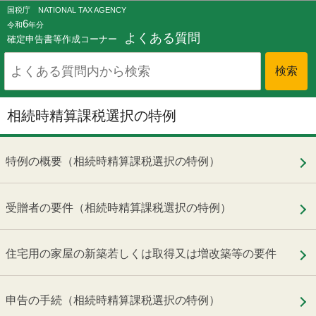
このページの本文へ移動
国税庁 NATIONAL TAX AGENCY
6
令和
年分
よくある質問
確定申告書等作成コーナー
相続時精算課税選択の特例
特例の概要（相続時精算課税選択の特例）
受贈者の要件（相続時精算課税選択の特例）
住宅用の家屋の新築若しくは取得又は増改築等の要件
申告の手続（相続時精算課税選択の特例）