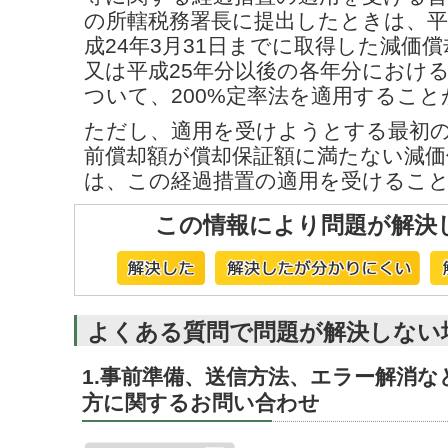
の所轄税務署長に提出したときは、平成
成24年3月31日までに取得した減価償
又は平成25年分以後の各年分におけ
ついて、200%定率法を適用するこ
ただし、適用を受けようとする最初
前償却額が償却保証額に満たない減価
は、この経過措置の適用を受けるこ
この情報により問題が解決
よくある質問で問題が解決しない
1.事前準備、送信方法、エラー解消
方に関するお問い合わせ