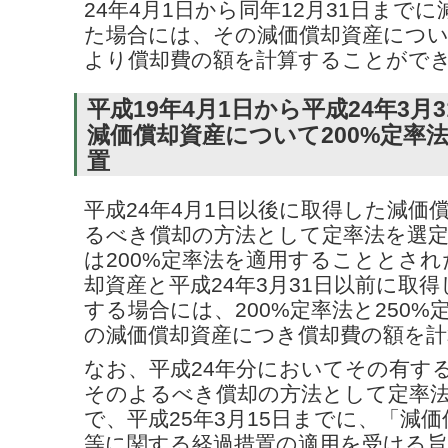
24年4月1日から同年12月31日まで
た場合には、その減価償却資産につい
より償却費の額を計算することがで
平成19年4月1日から平成24年3月
減価償却資産について200%定率
置
平成24年4月1日以後に取得した減価
るべき償却の方法として定率法を選
は200%定率法を適用することとさ
却資産と平成24年3月31日以前に取
する場合には、200%定率法と250
の減価償却資産につき償却費の額を計
なお、平成24年分においてその有す
そのよるべき償却の方法として定率
で、平成25年3月15日までに、「減
等に関する経過措置の適用を受ける旨