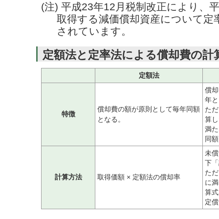
(注) 平成23年12月税制改正により、
取得する減価償却資産について定
されています。
定額法と定率法による償却費の計
定額法
償却
年と
償却費の額が原則として毎年同額
ただ
特徴
となる。
算し
満た
同額
未償
下「
ただ
計算方法
取得価額 × 定額法の償却率
に満
算式
定償