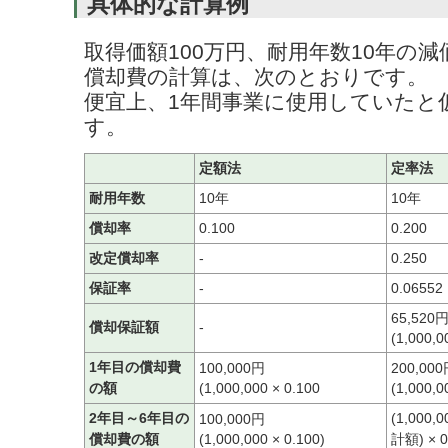
具体的な計算例
取得価額100万円、耐用年数10年の
償却費の計算は、次のとおりです。
便宜上、1年間事業に使用していたと
す。
定額法
定率法
耐用年数
10年
10年
償却率
0.100
0.200
改定償却率
-
0.250
保証率
-
0.06552
65,520
償却保証額
-
(1,000,0
1年目の償却費
100,000円
200,00
の額
(1,000,000 × 0.100
(1,000,0
2年目～6年目の
(1,00
100,000円
償却費の額
(1,000,000 × 0.100)
計額) × 0