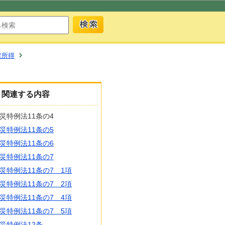
渡所得
関連する内容
災特例法11条の4
災特例法11条の5
災特例法11条の6
災特例法11条の7
災特例法11条の7 1項
災特例法11条の7 2項
災特例法11条の7 4項
災特例法11条の7 5項
災特例法12条