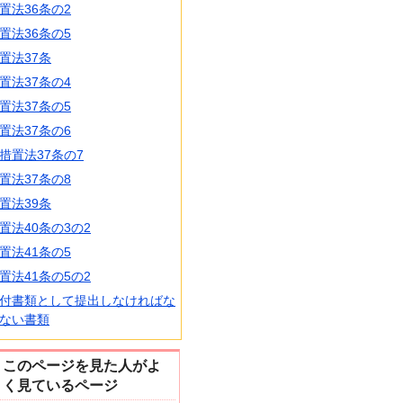
置法36条の2
置法36条の5
置法37条
置法37条の4
置法37条の5
置法37条の6
措置法37条の7
置法37条の8
置法39条
置法40条の3の2
置法41条の5
置法41条の5の2
付書類として提出しなければな
ない書類
このページを見た人がよ
く見ているページ