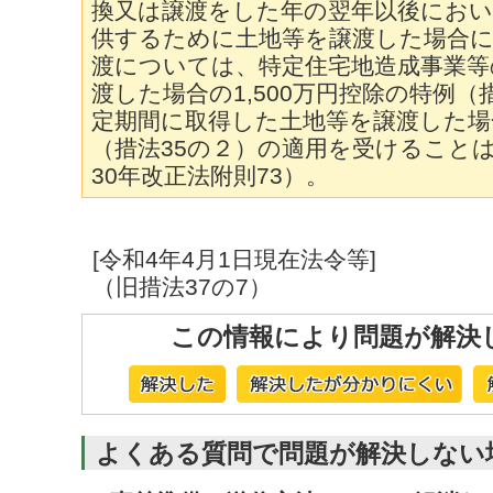
換又は譲渡をした年の翌年以後におい
供するために土地等を譲渡した場合
渡については、特定住宅地造成事業等
渡した場合の1,500万円控除の特例（
定期間に取得した土地等を譲渡した場合
（措法35の２）の適用を受けること
30年改正法附則73）。
[令和4年4月1日現在法令等]
（旧措法37の7）
この情報により問題が解決
よくある質問で問題が解決しない