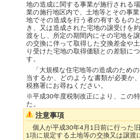
地の造成に関する事業が施行される
業の施行地区内で、土地等とその事
地でその造成を行う者の有するもの
き、又は造成された宅地の譲受けを
渡をし、所定の期間内にその宅地を
の交換に伴って取得した交換差金や土
り受けた宅地の取得価額との差額に
す。
「大規模な住宅地等の造成のための
当するか、どのような書類が必要か
税務署にお尋ねください。
※平成30年度税制改正により、この
た。
注意事項
個人が平成30年4月1日前に行った旧
1項に規定する土地等の交換又は譲渡