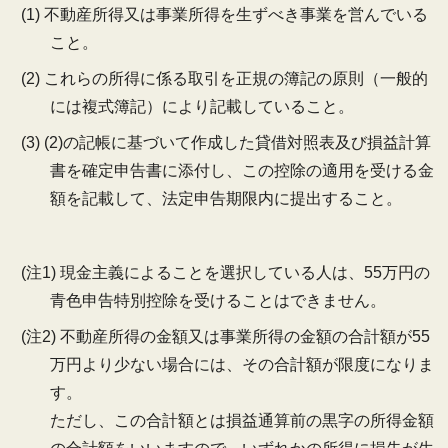
(1) 不動産所得又は事業所得を生ずべき事業を営んでいる
こと。
(2) これらの所得に係る取引を正規の簿記の原則（一般的
には複式簿記）により記載していること。
(3) (2)の記帳に基づいて作成した貸借対照表及び損益計算
書を確定申告書に添付し、この控除の適用を受ける金
額を記載して、法定申告期限内に提出すること。
(注1) 現金主義によることを選択している人は、55万円の
青色申告特別控除を受けることはできません。
(注2) 不動産所得の金額又は事業所得の金額の合計額が55
万円より少ない場合には、その合計額が限度になりま
す。
ただし、この合計額とは損益通算前の黒字の所得金額