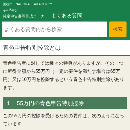
このページの本文へ移動
国税庁 NATIONAL TAX AGENCY
6
令和
年分
よくある質問
確定申告書等作成コーナー
青色申告特別控除とは
青色申告者に対しては種々の特典がありますが、その一つ
に所得金額から55万円（一定の要件を満たす場合は65万
円）又は10万円を控除するという青色申告特別控除があり
ます。
１ 55万円の青色申告特別控除
この55万円の控除を受けるための要件は、次のようになっ
ています。