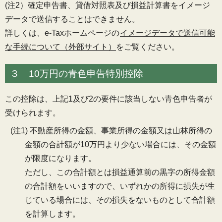
(注2）確定申告書、貸借対照表及び損益計算書をイメージ
データで送信することはできません。
詳しくは、e-Taxホームページの
イメージデータで送信可能
な手続について（外部サイト）
をご覧ください。
３ 10万円の青色申告特別控除
この控除は、上記1及び2の要件に該当しない青色申告者が
受けられます。
(注1) 不動産所得の金額、事業所得の金額又は山林所得の
金額の合計額が10万円より少ない場合には、その金額
が限度になります。
ただし、この合計額とは損益通算前の黒字の所得金額
の合計額をいいますので、いずれかの所得に損失が生
じている場合には、その損失をないものとして合計額
を計算します。