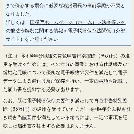
まで保存する場合に必要な税務署長の事前承認が不要と
なりました。
詳しくは、
国税庁ホームページ（ホーム）＞法令等＞そ
の他法令解釈に関する情報＞電子帳簿保存法関係（外部
サイト）
をご覧ください。
（注1） 令和4年分以後の青色申告特別控除（65万円）の適
用を受けるためには、その年分の事業における仕訳帳及び
総勘定元帳について優良な電子帳簿の要件を満たして電子
データによる備付け及び保存を行い、一定の事項を記載し
た届出書を提出する必要があります。
なお、既に電子帳簿保存の要件を満たして青色申告特別控
除（65万円）の適用を受けていた方が、令和4年分以後も引
き続き当該要件を満たしている場合には、一定の事項を記
載した届出書を提出する必要はありません。