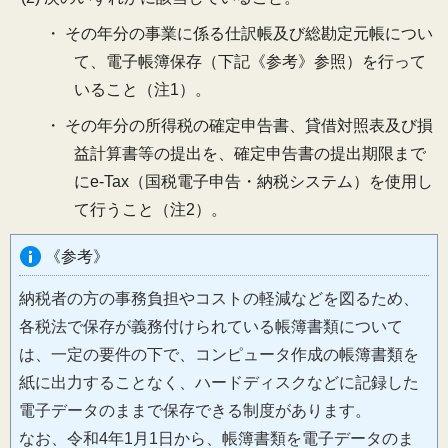
・ その年分の事業に係る仕訳帳及び総勘定元帳につい
て、電子帳簿保存（下記《参考》参照）を行って
いること（注1）。
・ その年分の所得税の確定申告書、貸借対照表及び損
益計算書等の提出を、確定申告書の提出期限まで
にe-Tax（国税電子申告・納税システム）を使用し
て行うこと（注2）。
《参考》
納税者の方の事務負担やコストの軽減などを図るため、
各税法で保存が義務付けられている帳簿書類について
は、一定の要件の下で、コンピュータ作成の帳簿書類を
紙に出力することなく、ハードディスクなどに記録した
電子データのままで保存できる制度があります。
なお、令和4年1月1日から、帳簿書類を電子データのま