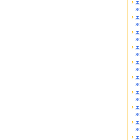
エ
示
エ
示
エ
示
エ
示
エ
示
エ
示
エ
示
エ
示
エ
示
エ