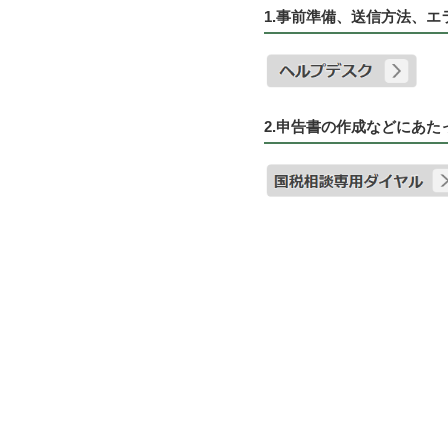
1.事前準備、送信方法、
2.申告書の作成などにあ