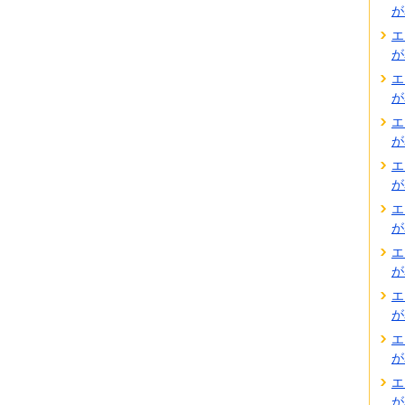
が
エ
が
エ
が
エ
が
エ
が
エ
が
エ
が
エ
が
エ
が
エ
が