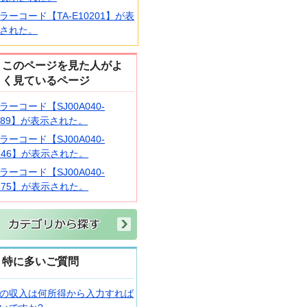
ラーコード【TA-E10201】が表
された。
このページを見た人がよ
く見ているページ
ラーコード【SJ00A040-
189】が表示された。
ラーコード【SJ00A040-
246】が表示された。
ラーコード【SJ00A040-
275】が表示された。
特に多いご質問
の収入は何所得から入力すれば