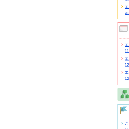
エ
示
エ
1
エ
1
エ
1
こ