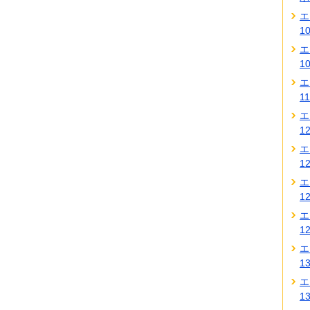
エ
1
エ
1
エ
1
エ
1
エ
1
エ
1
エ
1
エ
1
エ
1