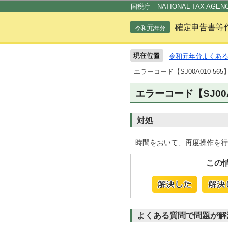
国税庁 NATIONAL TAX AGEN
元
確定申告書等
令和
年分
令和元年分よくあ
エラーコード【SJ00A010-5
エラーコード【SJ00
対処
時間をおいて、再度操作を行
この
よくある質問で問題が解