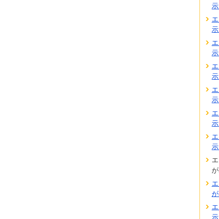
示
エ
示
エ
示
エ
示
エ
示
エ
示
エ
示
エ
が
エ
が
エ
示