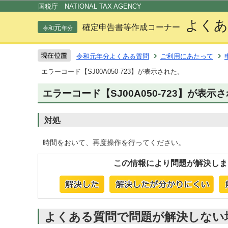
この
国税庁 NATIONAL TAX AGENCY
よくあ
元
確定申告書等作成コーナー
令和
年分
令和元年分よくある質問
ご利用にあたって
エラーコード【SJ00A050-723】が表示された。
エラーコード【SJ00A050-723】が表示
対処
時間をおいて、再度操作を行ってください。
この情報により問題が解決しま
よくある質問で問題が解決しない