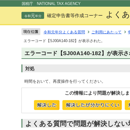
この
国税庁 NATIONAL TAX AGENCY
よくあ
元
確定申告書等作成コーナー
令和
年分
令和元年分よくある質問
ご利用にあたって
エラーコード【SJ00A140-182】が表示された。
エラーコード【SJ00A140-182】が表示
対処
時間をおいて、再度操作を行ってください。
この情報により問題が解決しま
よくある質問で問題が解決しない