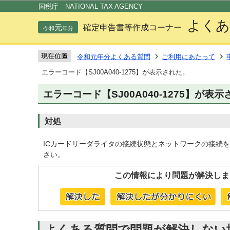
この
国税庁 NATIONAL TAX AGENCY
よくあ
元
確定申告書等作成コーナー
令和
年分
令和元年分よくある質問
ご利用にあたって
エラーコード【SJ00A040-1275】が表示された。
エラーコード【SJ00A040-1275】が表
対処
ICカードリーダライタの接続状態とネットワークの接続
さい。
この情報により問題が解決しま
よくある質問で問題が解決しない