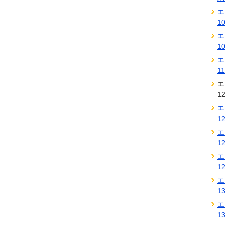
エ
1
エ
1
エ
1
エ
1
エ
1
エ
1
エ
1
エ
1
エ
1