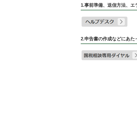
1.事前準備、送信方法、
2.申告書の作成などにあ