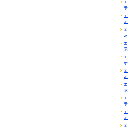
エ
示
エ
示
エ
示
エ
示
エ
示
エ
示
エ
示
エ
示
エ
示
エ