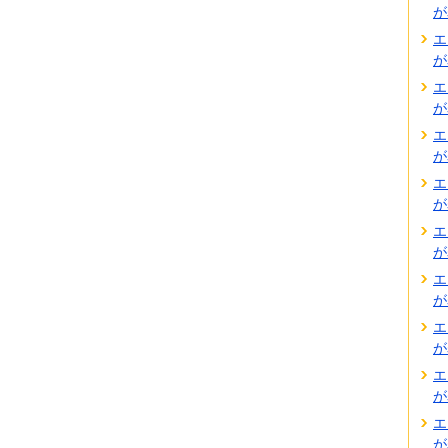
が
エ
が
エ
が
エ
が
エ
が
エ
が
エ
が
エ
が
エ
が
エ
が