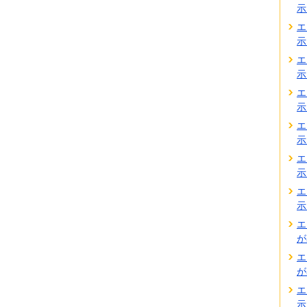
示
エ
示
エ
示
エ
示
エ
示
エ
示
エ
示
エ
が
エ
が
エ
示