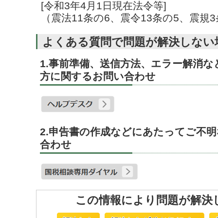
[令和3年4月1日現在法令等]
（震法11条の6、震令13条の5、震規3
よくある質問で問題が解決しない
1.事前準備、送信方法、エラー解消
方に関するお問い合わせ
2.申告書の作成などにあたってご不
合わせ
この情報により問題が解決