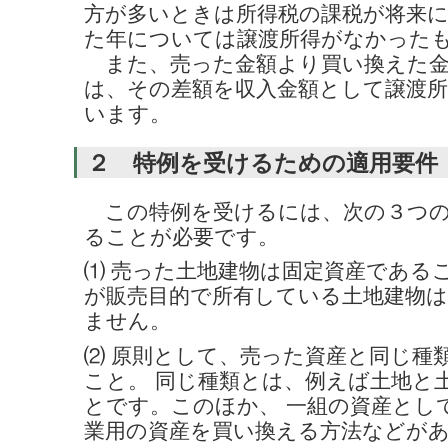
方が多いときは所得税の課税が将来
た年については譲渡所得がなかった
また、売った金額より買い換えた金
は、その差額を収入金額として譲渡所
います。
２ 特例を受けるための適用要件
この特例を受けるには、次の３つの
ることが必要です。
⑴ 売った土地建物は固定資産である
が販売目的で所有している土地建物
ません。
⑵ 原則として、売った資産と同じ種
こと。 同じ種類とは、例えば土地と
とです。このほか、 一組の資産とし
業用の資産を買い換える方法などが