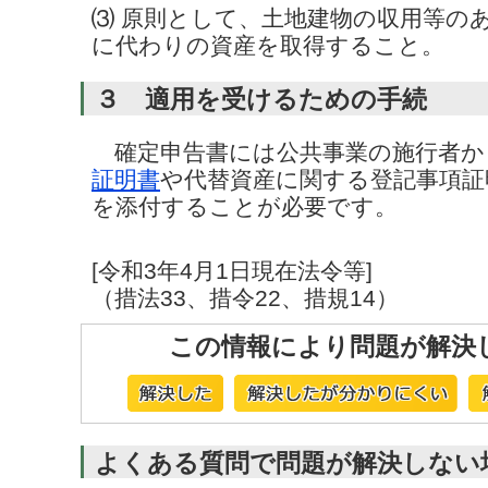
⑶ 原則として、土地建物の収用等の
に代わりの資産を取得すること。
３ 適用を受けるための手続
確定申告書には公共事業の施行者か
証明書
や代替資産に関する登記事項証
を添付することが必要です。
[令和3年4月1日現在法令等]
（措法33、措令22、措規14）
この情報により問題が解決
よくある質問で問題が解決しない