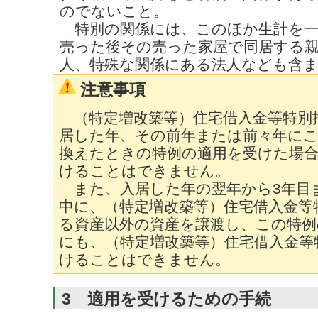
のでないこと。
特別の関係には、このほか生計を一
売った後その売った家屋で同居する
人、特殊な関係にある法人なども含
注意事項
（特定増改築等）住宅借入金等特別
居した年、その前年または前々年に
換えたときの特例の適用を受けた場
けることはできません。
また、入居した年の翌年から3年目
中に、（特定増改築等）住宅借入金等
る資産以外の資産を譲渡し、この特例
にも、
（特定増改築等）住宅借入金
等
けることはできません。
3 適用を受けるための手続