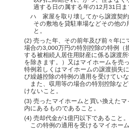
過する日の属する年の12月31日
ハ 家屋を取り壊してから譲渡契約
その敷地を貸駐車場などその他の
と。
(2) 売った年、その前年及び前々年
場合の3,000万円の特別控除の特例（
する被相続人居住用財産に係る譲渡所
を除きます。）又はマイホームを売
特例若しくはマイホームの譲渡損失
び繰越控除の特例の適用を受けてい
また、収用等の場合の特別控除など
けないこと。
(3) 売ったマイホームと買い換えた
内にあるものであること。
(4) 売却代金が1億円以下であること
この特例の適用を受けるマイホーム