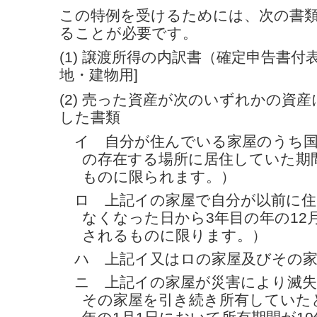
この特例を受けるためには、次の書
ることが必要です。
(1) 譲渡所得の内訳書（確定申告書付
地・建物用]
(2) 売った資産が次のいずれかの資
した書類
イ 自分が住んでいる家屋のうち国
の存在する場所に居住していた期間
ものに限られます。）
ロ 上記イの家屋で自分が以前に住
なくなった日から3年目の年の12
されるものに限ります。）
ハ 上記イ又はロの家屋及びその家
ニ 上記イの家屋が災害により滅失
その家屋を引き続き所有していた