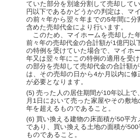
ていた部分を別途分割して売却してい
円以下であるかどうかの判定は、マ
の前々年から翌々年までの5年間に分
含めた売却代金により行います。
このため、マイホームを売却した年
前々年の売却代金の合計額が1億円以
の特例を受けていた場合で、マイホ
年又は翌々年にこの特例の適用を受
の部分を売却して売却代金の合計額が
は、その売却の日から4か月以内に修
が必要となります。
(5) 売った人の居住期間が10年以上
月1日において売った家屋やその敷地
年を超えるものであること。
(6) 買い換える建物の床面積が50平
であり、買い換える土地の面積が50
ものであること。