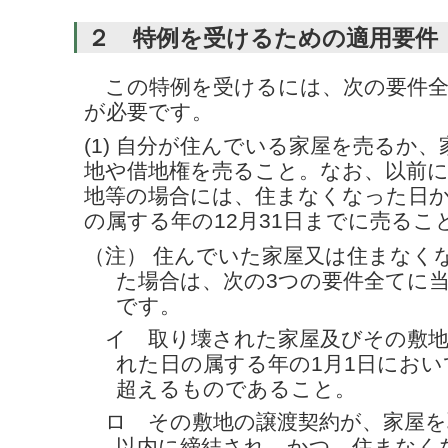
２ 特例を受けるための適用要件
この特例を受けるには、次の要件全
が必要です。
(1) 自分が住んでいる家屋を売るか
地や借地権を売ること。なお、以前
地等の場合には、住まなくなった日
の属する年の12月31日までに売るこ
（注） 住んでいた家屋又は住まなく
た場合は、次の3つの要件全てに
です。
イ 取り壊された家屋及びその敷地
れた日の属する年の1月1日におい
超えるものであること。
ロ その敷地の譲渡契約が、家屋を
以内に締結され、かつ、住まなく