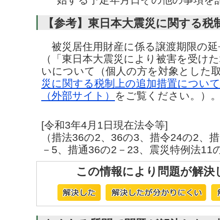
【参考】東日本大震災に関する税
被災居住用財産に係る譲渡期限の延
（「東日本大震災により被害を受けた
いについて（個人の方を対象とした
災に関する税制上の追加措置について
（外部サイト）
をご覧ください。）
[令和3年4月1日現在法令等]
（措法36の2、36の3、措令24の2、措
－5、措通36の2－23、震災特例法11
この情報により問題が解決