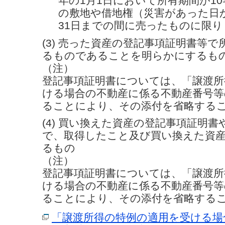
年の1月1日において所有期間が1
の敷地や借地権（災害があった日か
31日までの間に売ったものに限り
(3) 売った資産の登記事項証明書等で
るものであることを明らかにするも
（注）
登記事項証明書については、「譲渡所
ける場合の不動産に係る不動産番号等
ることにより、その添付を省略する
(4) 買い換えた資産の登記事項証明
で、取得したこと及び買い換えた資
るもの
（注）
登記事項証明書については、「譲渡所
ける場合の不動産に係る不動産番号等
ることにより、その添付を省略する
「譲渡所得の特例の適用を受ける場