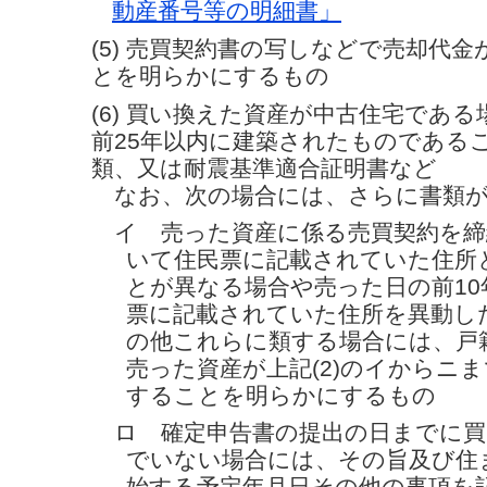
動産番号等の明細書」
(5) 売買契約書の写しなどで売却代
とを明らかにするもの
(6) 買い換えた資産が中古住宅であ
前25年以内に建築されたものである
類、又は耐震基準適合証明書など
なお、次の場合には、さらに書類が
イ 売った資産に係る売買契約を締
いて住民票に記載されていた住所
とが異なる場合や売った日の前10
票に記載されていた住所を異動し
の他これらに類する場合には、戸
売った資産が上記(2)のイからニ
することを明らかにするもの
ロ 確定申告書の提出の日までに買
でいない場合には、その旨及び住
始する予定年月日その他の事項を