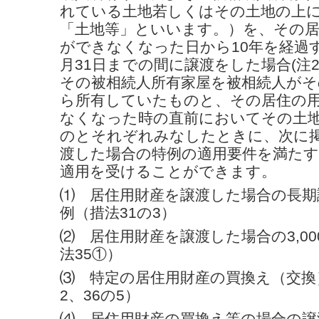
れている土地若しくはその土地の上
「土地等」といいます。）を、その
ができなくなった日から10年を経過
月31日までの間に譲渡をした場合(注
その被相続人所有家屋を被相続人がそ
ら所有していたものと、その居住の
なくなった時の直前においてその土
のとそれぞれみなしたときに、次に
渡した場合の特例の適用要件を満た
適用を受けることができます。
⑴ 居住用財産を譲渡した場合の長期
例（措法31の3）
⑵ 居住用財産を譲渡した場合の3,0
法35①）
⑶ 特定の居住用財産の買換え（交換
2、36の5）
⑷ 居住用財産の買換え等の場合の譲