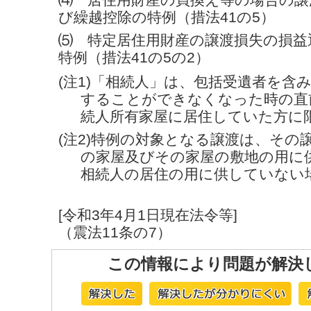
び繰越控除の特例（措法41の5）
⑸ 特定居住用財産の譲渡損失の損益
特例（措法41の5の2）
(注1)「相続人」は、包括受遺者を含
することができなくなった時の直
続人所有家屋に居住していた方に
(注2)特例の対象となる譲渡は、その
の家屋及びその家屋の敷地の用に
相続人の居住の用に供していない
[令和3年4月1日現在法令等]
（震法11条の7）
この情報により問題が解決