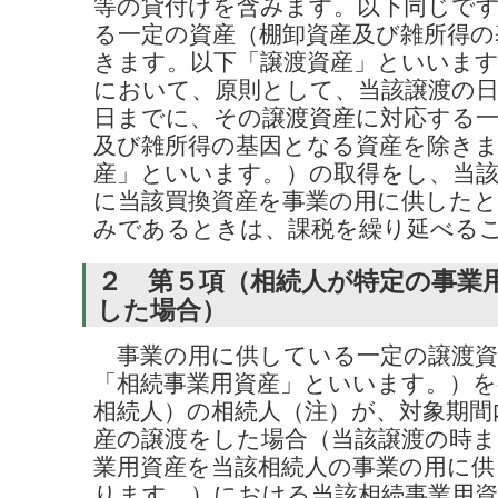
等の貸付けを含みます。以下同じで
る一定の資産（棚卸資産及び雑所得の
きます。以下「譲渡資産」といいま
において、原則として、当該譲渡の日の
日までに、その譲渡資産に対応する一
及び雑所得の基因となる資産を除きま
産」といいます。）の取得をし、当該
に当該買換資産を事業の用に供した
みであるときは、課税を繰り延べる
２ 第５項（相続人が特定の事業
した場合）
事業の用に供している一定の譲渡資
「相続事業用資産」といいます。）を
相続人）の相続人（注）が、対象期間
産の譲渡をした場合（当該譲渡の時ま
業用資産を当該相続人の事業の用に供
ります。）における当該相続事業用