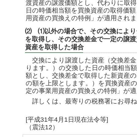
渡資産の譲渡価額とし、代わりに取
日の時価相当額を買換資産の取得価額
用資産の買換えの特例」が適用され
⑵ ⑴以外の場合で、その交換により
を取得し、その交換差金で一定の譲渡
資産を取得した場合
交換により譲渡した資産（交換差金
ります。）の交換した日の時価相当額
額とし、交換差金で取得した新資産の
の額を上限とします。）を買換資産
定の事業用資産の買換えの特例」が適
詳しくは、最寄りの税務署にお尋ね
[平成31年4月1日現在法令等]
（震法12）