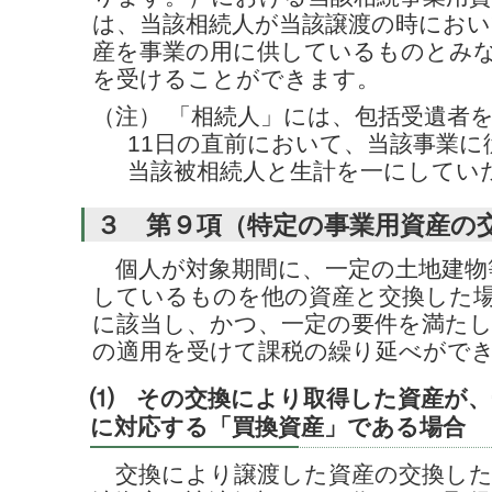
は、当該相続人が当該譲渡の時におい
産を事業の用に供しているものとみな
を受けることができます。
（注） 「相続人」には、包括受遺者を
11日の直前において、当該事業に
当該被相続人と生計を一にしてい
３ 第９項（特定の事業用資産の
個人が対象期間に、一定の土地建物
しているものを他の資産と交換した
に該当し、かつ、一定の要件を満た
の適用を受けて課税の繰り延べがで
⑴ その交換により取得した資産が、
に対応する「買換資産」である場合
交換により譲渡した資産の交換した